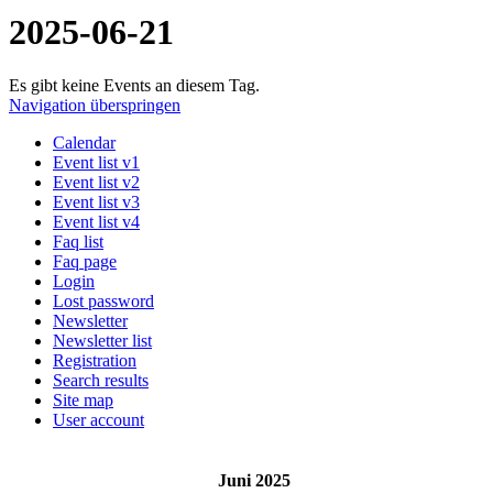
2025-06-21
Es gibt keine Events an diesem Tag.
Navigation überspringen
Calendar
Event list v1
Event list v2
Event list v3
Event list v4
Faq list
Faq page
Login
Lost password
Newsletter
Newsletter list
Registration
Search results
Site map
User account
Juni 2025