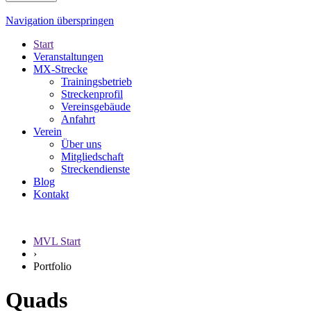
Navigation überspringen
Start
Veranstaltungen
MX-Strecke
Trainingsbetrieb
Streckenprofil
Vereinsgebäude
Anfahrt
Verein
Über uns
Mitgliedschaft
Streckendienste
Blog
Kontakt
MVL Start
›
Portfolio
Quads